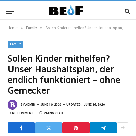
»
»
Home
Family
Sollen Kinder mithelfen? Unser Haushaltsplan, der endlich funktioniert – ohne Gemecker
FAMILY
Sollen Kinder mithelfen?
Unser Haushaltsplan, der
endlich funktioniert – ohne
Gemecker
BY
ADMIN
JUNE 16, 2026
UPDATED:
JUNE 16, 2026
NO COMMENTS
2 MINS READ