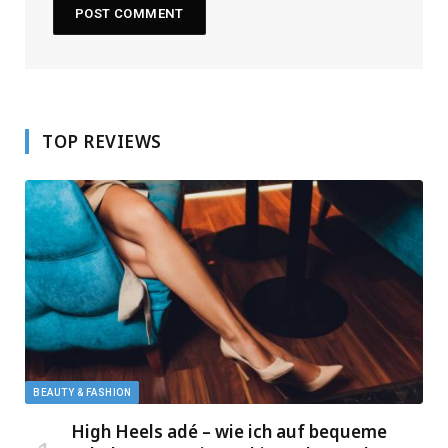
TOP REVIEWS
BEAUTY & FASHION
High Heels adé – wie ich auf bequeme