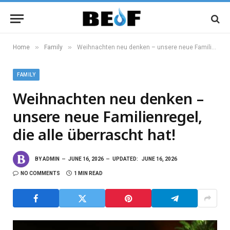
»
»
Home
Family
Weihnachten neu denken – unsere neue Familienregel, die alle überrascht hat!
FAMILY
Weihnachten neu denken –
unsere neue Familienregel,
die alle überrascht hat!
BY
ADMIN
JUNE 16, 2026
UPDATED:
JUNE 16, 2026
NO COMMENTS
1 MIN READ