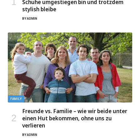
Schuhe umgestiegen bin und trotzdem
stylish bleibe
BY
ADMIN
FAMILY
Freunde vs. Familie – wie wir beide unter
einen Hut bekommen, ohne uns zu
verlieren
BY
ADMIN