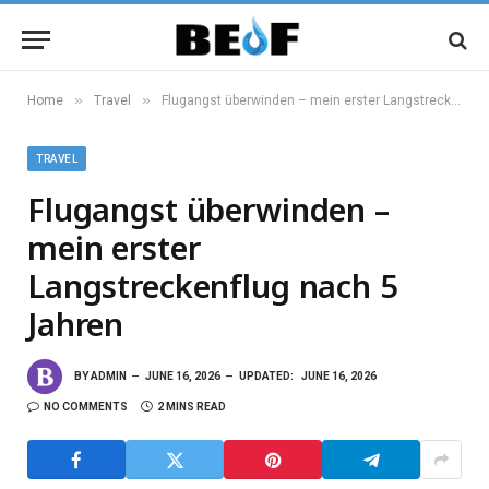
»
»
Home
Travel
Flugangst überwinden – mein erster Langstreckenflug nach 5 Jahren
TRAVEL
Flugangst überwinden –
mein erster
Langstreckenflug nach 5
Jahren
BY
ADMIN
JUNE 16, 2026
UPDATED:
JUNE 16, 2026
NO COMMENTS
2 MINS READ