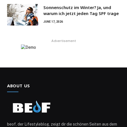
Sonnenschutz im Winter? Ja, und
warum ich jetzt jeden Tag SPF trage
JUNE 17, 2026
Advertisement
ABOUT US
beof, der Lifestyleblog, zeigt dir die schönen Seiten aus dem