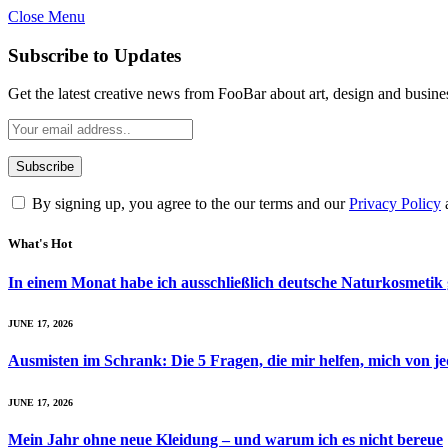
Close Menu
Subscribe to Updates
Get the latest creative news from FooBar about art, design and busine
By signing up, you agree to the our terms and our
Privacy Policy
What's Hot
In einem Monat habe ich ausschließlich deutsche Naturkosmetik 
JUNE 17, 2026
Ausmisten im Schrank: Die 5 Fragen, die mir helfen, mich von j
JUNE 17, 2026
Mein Jahr ohne neue Kleidung – und warum ich es nicht bereue