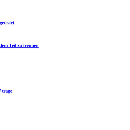
getestet
edem Teil zu trennen
 trage