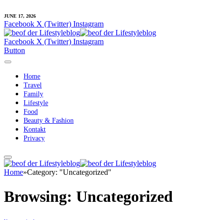
JUNE 17, 2026
Facebook
X (Twitter)
Instagram
Facebook
X (Twitter)
Instagram
Button
Home
Travel
Family
Lifestyle
Food
Beauty & Fashion
Kontakt
Privacy
Home
»
Category: "Uncategorized"
Browsing:
Uncategorized