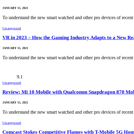
JANUARY 15, 2021
To understand the new smart watched and other pro devices of recen
Uncategorized
VR in 2023 – How the Gaming Industry Adapts to a New Re
JANUARY 15, 2021
To understand the new smart watched and other pro devices of recen
9.1
Uncategorized
Review: Mi 10 Mobile with Qualcomm Snapdragon 870 Mob
JANUARY 15, 2021
To understand the new smart watched and other pro devices of recen
Uncategorized
Comcast Stokes Competitive Flames with T-Mobile 5G Ho