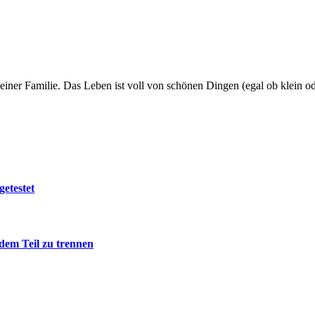
meiner Familie. Das Leben ist voll von schönen Dingen (egal ob klein 
getestet
edem Teil zu trennen