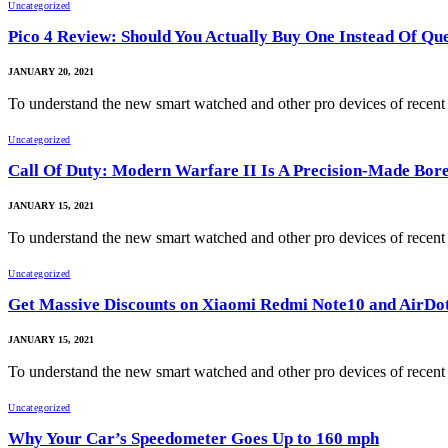
Uncategorized
Pico 4 Review: Should You Actually Buy One Instead Of Que
JANUARY 20, 2021
To understand the new smart watched and other pro devices of recen
Uncategorized
Call Of Duty: Modern Warfare II Is A Precision-Made Bo
JANUARY 15, 2021
To understand the new smart watched and other pro devices of recen
Uncategorized
Get Massive Discounts on Xiaomi Redmi Note10 and AirDo
JANUARY 15, 2021
To understand the new smart watched and other pro devices of recen
Uncategorized
Why Your Car’s Speedometer Goes Up to 160 mph