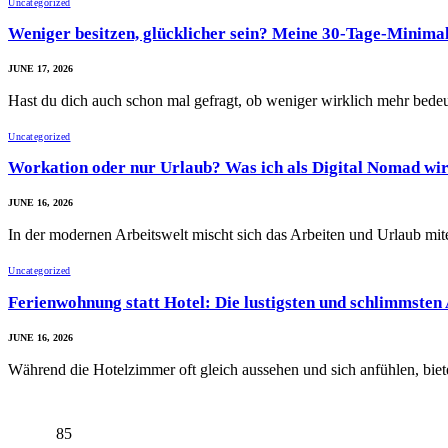
Uncategorized
Weniger besitzen, glücklicher sein? Meine 30-Tage-Minima
JUNE 17, 2026
Hast du dich auch schon mal gefragt, ob weniger wirklich mehr bed
Uncategorized
Workation oder nur Urlaub? Was ich als Digital Nomad wir
JUNE 16, 2026
In der modernen Arbeitswelt mischt sich das Arbeiten und Urlaub mi
Uncategorized
Ferienwohnung statt Hotel: Die lustigsten und schlimmsten
JUNE 16, 2026
Während die Hotelzimmer oft gleich aussehen und sich anfühlen, bi
85