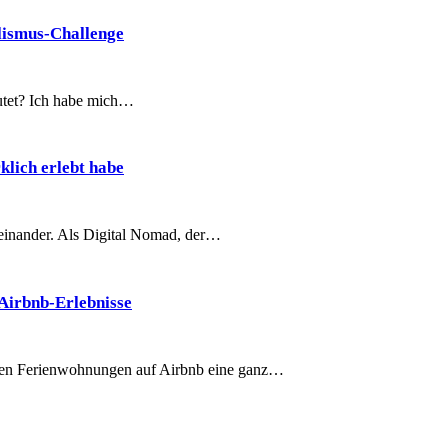
lismus-Challenge
eutet? Ich habe mich…
klich erlebt habe
teinander. Als Digital Nomad, der…
 Airbnb-Erlebnisse
eten Ferienwohnungen auf Airbnb eine ganz…