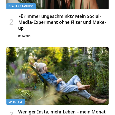
BEAUTY & FASHION
Für immer ungeschminkt? Mein Social-
Media-Experiment ohne Filter und Make-
up
BY
ADMIN
LIFESTYLE
Weniger Insta, mehr Leben – mein Monat