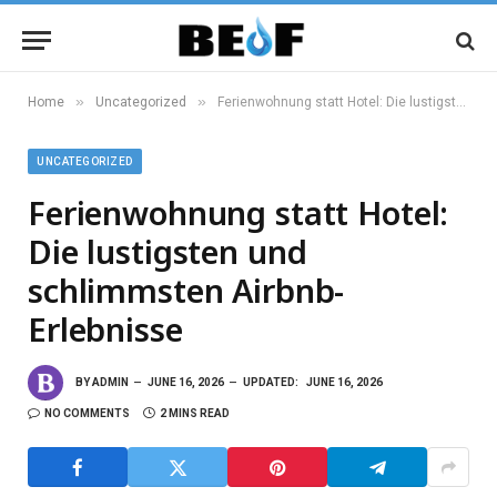
»
»
Home
Uncategorized
Ferienwohnung statt Hotel: Die lustigsten und schlimmsten Airbnb-Erlebnisse
UNCATEGORIZED
Ferienwohnung statt Hotel:
Die lustigsten und
schlimmsten Airbnb-
Erlebnisse
BY
ADMIN
JUNE 16, 2026
UPDATED:
JUNE 16, 2026
NO COMMENTS
2 MINS READ