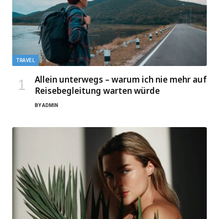
TRAVEL
Allein unterwegs – warum ich nie mehr auf
Reisebegleitung warten würde
BY
ADMIN