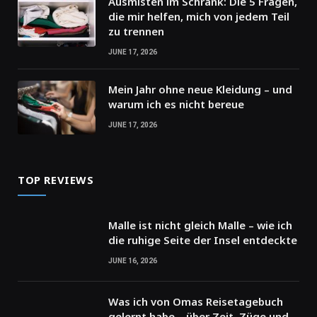
Ausmisten im Schrank: Die 5 Fragen,
die mir helfen, mich von jedem Teil
zu trennen
JUNE 17, 2026
Mein Jahr ohne neue Kleidung – und
warum ich es nicht bereue
JUNE 17, 2026
TOP REVIEWS
Malle ist nicht gleich Malle – wie ich
die ruhige Seite der Insel entdeckte
JUNE 16, 2026
Was ich von Omas Reisetagebuch
gelernt habe – über Zeit, Züge und