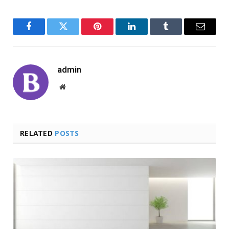
Facebook
Twitter
Pinterest
LinkedIn
Tumblr
Email
admin
Website
RELATED
POSTS