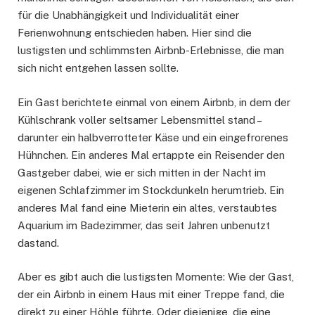
für die Unabhängigkeit und Individualität einer
Ferienwohnung entschieden haben. Hier sind die
lustigsten und schlimmsten Airbnb-Erlebnisse, die man
sich nicht entgehen lassen sollte.
Ein Gast berichtete einmal von einem Airbnb, in dem der
Kühlschrank voller seltsamer Lebensmittel stand –
darunter ein halbverrotteter Käse und ein eingefrorenes
Hühnchen. Ein anderes Mal ertappte ein Reisender den
Gastgeber dabei, wie er sich mitten in der Nacht im
eigenen Schlafzimmer im Stockdunkeln herumtrieb. Ein
anderes Mal fand eine Mieterin ein altes, verstaubtes
Aquarium im Badezimmer, das seit Jahren unbenutzt
dastand.
Aber es gibt auch die lustigsten Momente: Wie der Gast,
der ein Airbnb in einem Haus mit einer Treppe fand, die
direkt zu einer Höhle führte. Oder diejenige, die eine