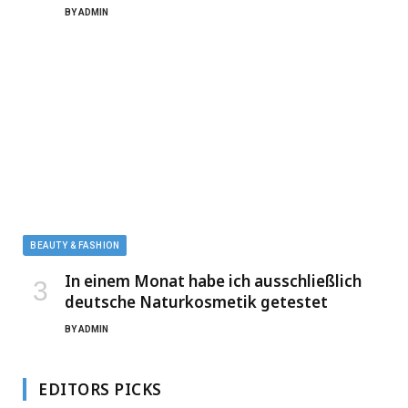
BY
ADMIN
BEAUTY & FASHION
In einem Monat habe ich ausschließlich
deutsche Naturkosmetik getestet
BY
ADMIN
EDITORS PICKS