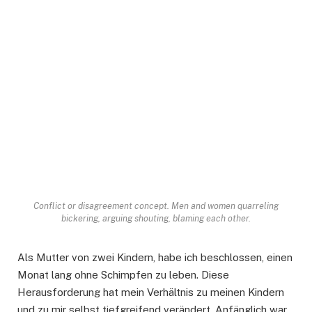
Conflict or disagreement concept. Men and women quarreling
bickering, arguing shouting, blaming each other.
Als Mutter von zwei Kindern, habe ich beschlossen, einen
Monat lang ohne Schimpfen zu leben. Diese
Herausforderung hat mein Verhältnis zu meinen Kindern
und zu mir selbst tiefgreifend verändert. Anfänglich war