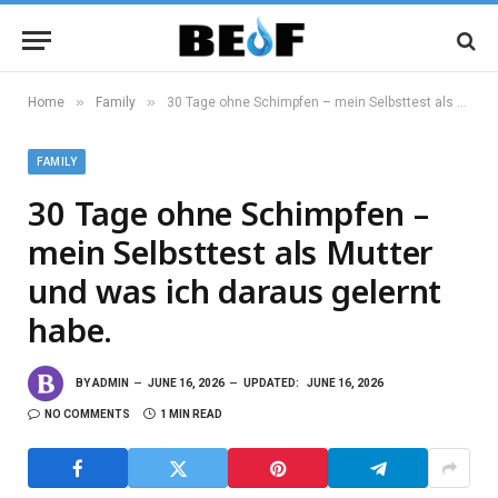
»
»
Home
Family
30 Tage ohne Schimpfen – mein Selbsttest als Mutter und was ich daraus gelernt habe.
FAMILY
30 Tage ohne Schimpfen –
mein Selbsttest als Mutter
und was ich daraus gelernt
habe.
BY
ADMIN
JUNE 16, 2026
UPDATED:
JUNE 16, 2026
NO COMMENTS
1 MIN READ